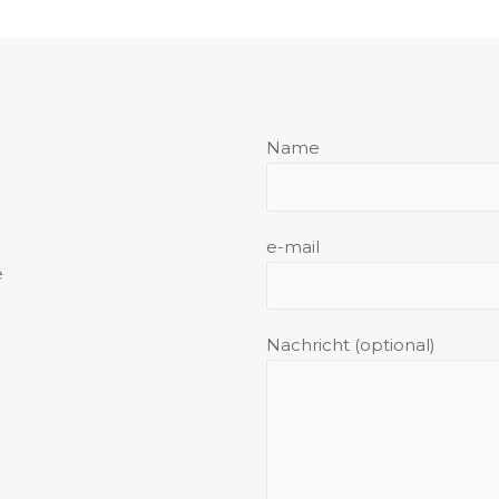
Name
e-mail
e
Nachricht (optional)