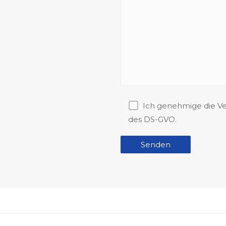
Ich genehmige die V
des DS-GVO.