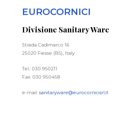
EUROCORNICI
Divisione Sanitary Ware
Strada Cadimarco 16
25020 Fiesse (BS), Italy
Tel.: 030 950211
Fax: 030 950458
e-mail:
sanitaryware@eurocornicisrl.it